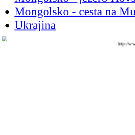
Mongolsko - cesta na M
Ukrajina
http://ww