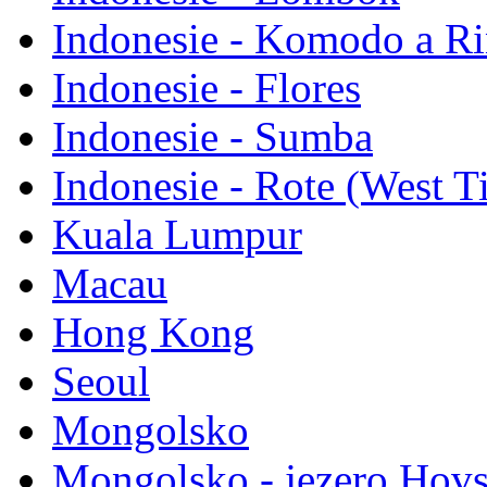
Indonesie - Komodo a Ri
Indonesie - Flores
Indonesie - Sumba
Indonesie - Rote (West T
Kuala Lumpur
Macau
Hong Kong
Seoul
Mongolsko
Mongolsko - jezero Hov