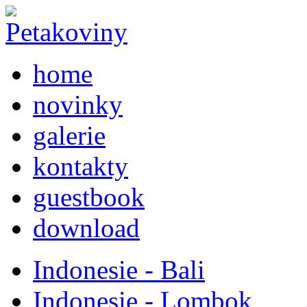
home
novinky
galerie
kontakty
guestbook
download
Indonesie - Bali
Indonesie - Lombok